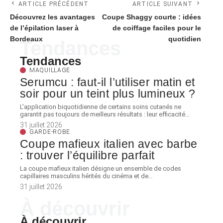
ARTICLE PRÉCÉDENT
ARTICLE SUIVANT
Découvrez les avantages
Coupe Shaggy courte : idées
de l’épilation laser à
de coiffage faciles pour le
Bordeaux
quotidien
Tendances
Tendances
MAQUILLAGE
Serumcu : faut-il l’utiliser matin et
soir pour un teint plus lumineux ?
L'application biquotidienne de certains soins cutanés ne
garantit pas toujours de meilleurs résultats : leur efficacité
…
31 juillet 2026
GARDE-ROBE
Coupe mafieux italien avec barbe
: trouver l’équilibre parfait
La coupe mafieux italien désigne un ensemble de codes
capillaires masculins hérités du cinéma et de
…
31 juillet 2026
À découvrir
À découvrir