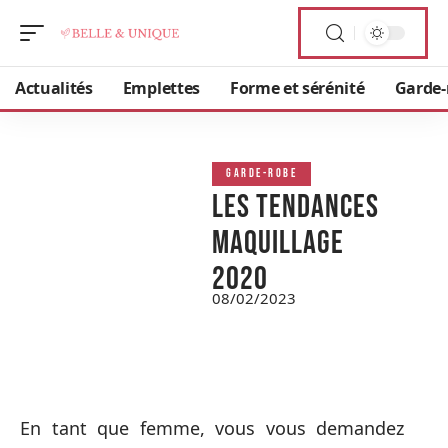
Actualités
Emplettes
Forme et sérénité
Garde-
GARDE-ROBE
Les tendances
maquillage
2020
08/02/2023
En tant que femme, vous vous demandez