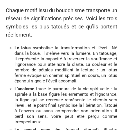
Chaque motif issu du bouddhisme transporte un
réseau de significations précises. Voici les trois
symboles les plus tatoués et ce qu’ils portent
réellement.
Le lotus
symbolise la transformation et l’éveil. Né
dans la boue, il s’élève vers la lumière. En tatouage,
il représente la capacité à traverser la souffrance et
l’ignorance pour atteindre la clarté. La couleur et le
nombre de pétales modifient la lecture : un lotus
fermé évoque un chemin spirituel en cours, un lotus
épanoui signale l’éveil accompli.
L’unalome
trace le parcours de la vie spirituelle : la
spirale à la base figure les errements et l’ignorance,
la ligne qui se redresse représente le chemin vers
l’éveil, et le point final symbolise la libération. Tatoué
à l’envers ou sans comprendre son orientation, il
perd son sens, voire peut être perçu comme
irrespectueux.
Le noeud sans fin
(noeud éternel) illustre