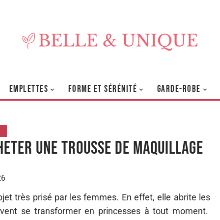
EMPLETTES
FORME ET SÉRÉNITÉ
GARDE-ROBE
S
heter une trousse de maquillage
26
et très prisé par les femmes. En effet, elle abrite les
euvent se transformer en princesses à tout moment.