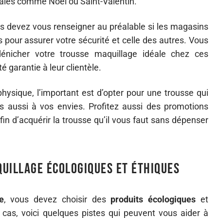
ales comme Noël ou Saint-Valentin.
us devez vous renseigner au préalable si les magasins
s pour assurer votre sécurité et celle des autres. Vous
énicher votre trousse maquillage idéale chez ces
é garantie à leur clientèle.
ysique, l’important est d’opter pour une trousse qui
 aussi à vos envies. Profitez aussi des promotions
in d’acquérir la trousse qu’il vous faut sans dépenser
uillage écologiques et éthiques
e
, vous devez choisir des
produits écologiques
et
 cas, voici quelques pistes qui peuvent vous aider à