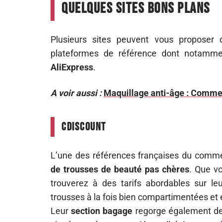
Quelques sites bons plans
Plusieurs sites peuvent vous proposer
plateformes de référence dont notamm
AliExpress
.
A voir aussi :
Maquillage anti-âge : Comment
Cdiscount
L’une des références françaises du comm
de trousses de beauté pas chères
. Que vo
trouverez à des tarifs abordables sur 
trousses à la fois bien compartimentées et 
Leur
section bagage
regorge également de 