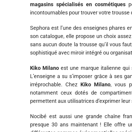
magasins spécialisés en cosmétiques
pe
incontournables pour trouver votre trousse
Sephora est l’une des enseignes phares e
son catalogue, elle propose un choix assez 
sans aucun doute la trousse qu’il vous faut
sophistiqué avec miroir intégré ou organis
Kiko Milano
est une marque italienne qui
L’enseigne a su s’imposer grâce à ses gam
irréprochable. Chez
Kiko Milano
, vous p
notamment ceux dotés de compartiments
permettent aux utilisatrices d’exprimer leur
Nocibé est aussi une grande chaîne fran
presque 30 ans maintenant ! Elle offre un