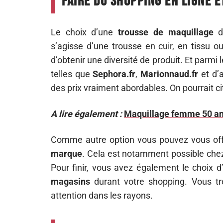
Faire du shopping en ligne e
Le choix d’une
trousse de maquillage
dé
s’agisse d’une trousse en cuir, en tissu o
d’obtenir une diversité de produit. Et parmi 
telles que
Sephora.fr
,
Marionnaud.fr
et d’
des prix vraiment abordables. On pourrait c
A lire également :
Maquillage femme 50 ans
Comme autre option vous pouvez vous off
marque
. Cela est notamment possible 
Pour finir, vous avez également le choix d
magasins
durant votre shopping. Vous tro
attention dans les rayons.