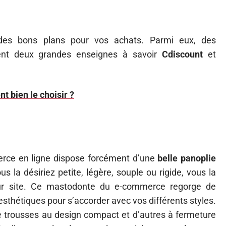
 des bons plans pour vos achats. Parmi eux, des
ent deux grandes enseignes à savoir
Cdiscount
et
 bien le choisir ?
erce en ligne dispose forcément d’une
belle panoplie
us la désiriez petite, légère, souple ou rigide, vous la
leur site. Ce mastodonte du e-commerce regorge de
esthétiques pour s’accorder avec vos différents styles.
trousses au design compact et d’autres à fermeture