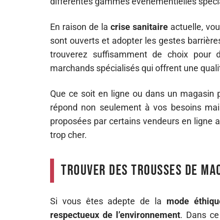
différentes gammes événementielles spéci
En raison de la
crise sanitaire
actuelle, vo
sont ouverts et adopter les gestes barrière
trouverez suffisamment de choix pour d
marchands spécialisés qui offrent une qualit
Que ce soit en ligne ou dans un magasin ph
répond non seulement à vos besoins mais
proposées par certains vendeurs en ligne af
trop cher.
Trouver des trousses de maq
Si vous êtes adepte de la
mode éthiqu
respectueux de l’environnement
. Dans ce