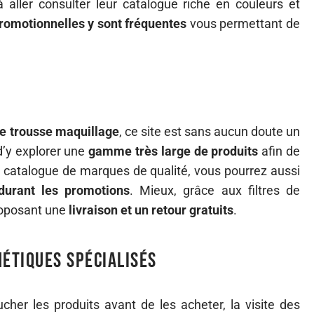
 aller consulter leur catalogue riche en couleurs et
promotionnelles y sont fréquentes
vous permettant de
ne trousse maquillage
, ce site est sans aucun doute un
 d’y explorer une
gamme très large de produits
afin de
ur catalogue de marques de qualité, vous pourrez aussi
durant les promotions
. Mieux, grâce aux filtres de
roposant une
livraison et un retour gratuits
.
métiques spécialisés
ucher les produits avant de les acheter, la visite des