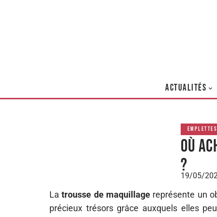
ACTUALITÉS
EMPLETTE
Où ac
?
19/05/20
La
trousse de maquillage
représente un obj
précieux trésors grâce auxquels elles p