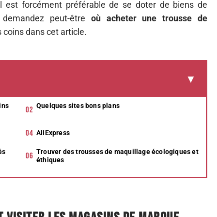
l est forcément préférable de se doter de biens de
us demandez peut-être
où acheter une trousse de
coins dans cet article.
ins
Quelques sites bons plans
AliExpress
és
Trouver des trousses de maquillage écologiques et
éthiques