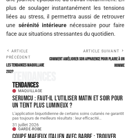
plus de soulager instantanément les tensions
liées au stress, il permettra aussi de retrouver
une
sérénité intérieure
nécessaire pour faire
face aux situations stressantes du quotidien.
ARTICLE
ARTICLE SUIVANT
PRÉCÉDENT
Comment améliorer son apparence pour plaire à un
Les tendances maquillage
homme
2020
Tendances
Tendances
MAQUILLAGE
Serumcu : faut-il l’utiliser matin et soir pour
un teint plus lumineux ?
L'application biquotidienne de certains soins cutanés ne garantit
pas toujours de meilleurs résultats : leur efficacité
…
31 juillet 2026
GARDE-ROBE
Coupe mafieux italien avec barbe : trouver