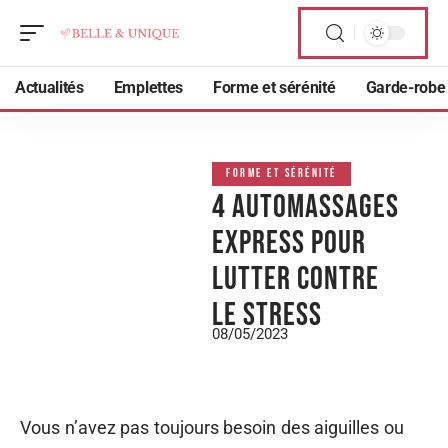
Actualités
Emplettes
Forme et sérénité
Garde-robe
FORME ET SÉRÉNITÉ
4 automassages
express pour
lutter contre
le stress
08/05/2023
Vous n’avez pas toujours besoin des aiguilles ou