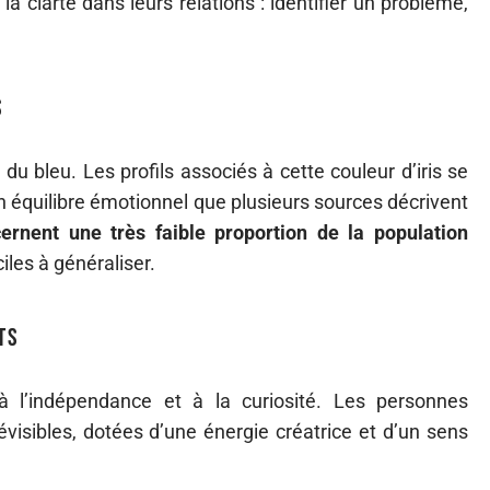
a clarté dans leurs relations : identifier un problème,
s
du bleu. Les profils associés à cette couleur d’iris se
n équilibre émotionnel que plusieurs sources décrivent
ernent une très faible proportion de la population
ciles à généraliser.
ts
à l’indépendance et à la curiosité. Les personnes
sibles, dotées d’une énergie créatrice et d’un sens