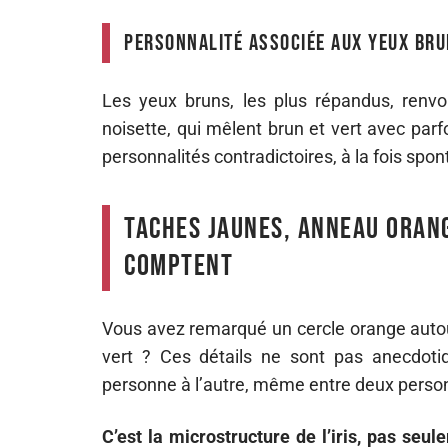
Personnalité associée aux yeux bru
Les yeux bruns, les plus répandus, renvo
noisette, qui mêlent brun et vert avec par
personnalités contradictoires, à la fois spon
Taches jaunes, anneau orang
comptent
Vous avez remarqué un cercle orange autour
vert ? Ces détails ne sont pas anecdotiq
personne à l’autre, même entre deux person
C’est la microstructure de l’iris, pas seu