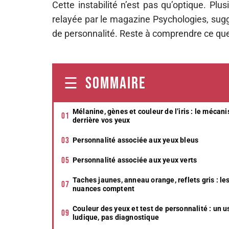
Cette instabilité n’est pas qu’optique. Pl
relayée par le magazine Psychologies, suggère
de personnalité. Reste à comprendre ce que l
SOMMAIRE
Mélanine, gènes et couleur de l’iris : le mécan
derrière vos yeux
Personnalité associée aux yeux bleus
Personnalité associée aux yeux verts
Taches jaunes, anneau orange, reflets gris : le
nuances comptent
Couleur des yeux et test de personnalité : un 
ludique, pas diagnostique