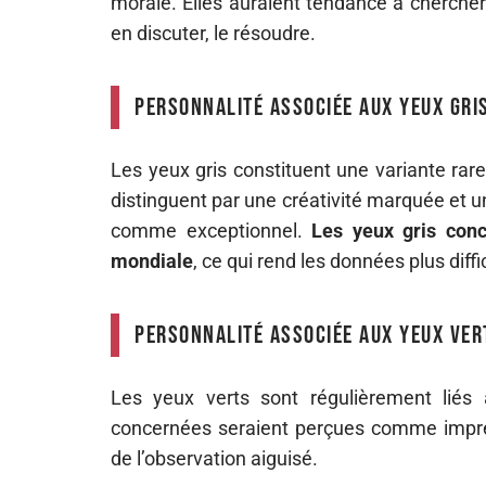
morale. Elles auraient tendance à chercher l
en discuter, le résoudre.
Personnalité associée aux yeux gri
Les yeux gris constituent une variante rare 
distinguent par une créativité marquée et u
comme exceptionnel.
Les yeux gris conc
mondiale
, ce qui rend les données plus diffi
Personnalité associée aux yeux ver
Les yeux verts sont régulièrement liés 
concernées seraient perçues comme imprévi
de l’observation aiguisé.