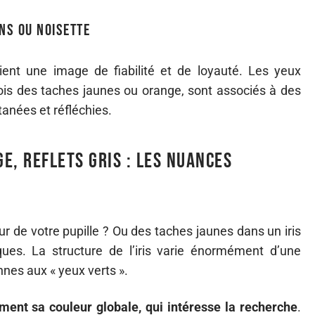
ns ou noisette
ient une image de fiabilité et de loyauté. Les yeux
fois des taches jaunes ou orange, sont associés à des
tanées et réfléchies.
e, reflets gris : les nuances
 de votre pupille ? Ou des taches jaunes dans un iris
ues. La structure de l’iris varie énormément d’une
nes aux « yeux verts ».
lement sa couleur globale, qui intéresse la recherche
.