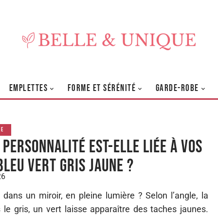
EMPLETTES
FORME ET SÉRÉNITÉ
GARDE-ROBE
GE
 personnalité est-elle liée à vos
bleu vert gris jaune ?
26
 dans un miroir, en pleine lumière ? Selon l’angle, la
 le gris, un vert laisse apparaître des taches jaunes.