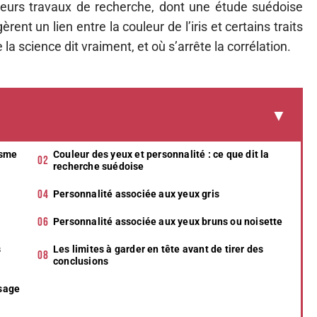
usieurs travaux de recherche, dont une étude suédoise
nt un lien entre la couleur de l’iris et certains traits
a science dit vraiment, et où s’arrête la corrélation.
isme
Couleur des yeux et personnalité : ce que dit la
recherche suédoise
Personnalité associée aux yeux gris
Personnalité associée aux yeux bruns ou noisette
s
Les limites à garder en tête avant de tirer des
conclusions
usage