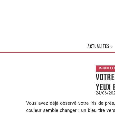
ACTUALITÉS
MAQUILLA
Votre
yeux 
24/06/20
Vous avez déjà observé votre iris de près,
couleur semble changer : un bleu tire vers