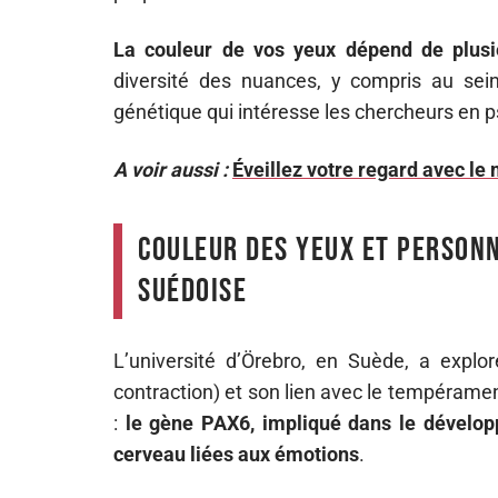
La couleur de vos yeux dépend de plusi
diversité des nuances, y compris au sei
génétique qui intéresse les chercheurs en p
A voir aussi :
Éveillez votre regard avec l
Couleur des yeux et personn
suédoise
L’université d’Örebro, en Suède, a exploré
contraction) et son lien avec le tempéramen
:
le gène PAX6, impliqué dans le développ
cerveau liées aux émotions
.