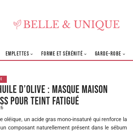
EMPLETTES
FORME ET SÉRÉNITÉ
GARDE-ROBE
GE
huile d’olive : masque maison
ss pour teint fatigué
26
ide oléique, un acide gras mono-insaturé qui renforce la
e, un composant naturellement présent dans le sébum