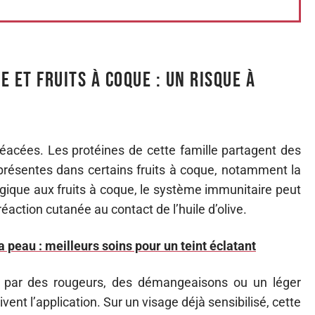
e et fruits à coque : un risque à
 oléacées. Les protéines de cette famille partagent des
présentes dans certains fruits à coque, notamment la
rgique aux fruits à coque, le système immunitaire peut
action cutanée au contact de l’huile d’olive.
a peau : meilleurs soins pour un teint éclatant
t par des rougeurs, des démangeaisons ou un léger
ent l’application. Sur un visage déjà sensibilisé, cette