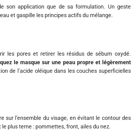
de son application que de sa formulation. Un geste
peau et gaspille les principes actifs du mélange.
rir les pores et retirer les résidus de sébum oxydé.
iquez le masque sur une peau propre et légèrement
ation de l’acide oléique dans les couches superficielles
re sur l’ensemble du visage, en évitant le contour des
t le plus terne : pommettes, front, ailes du nez.