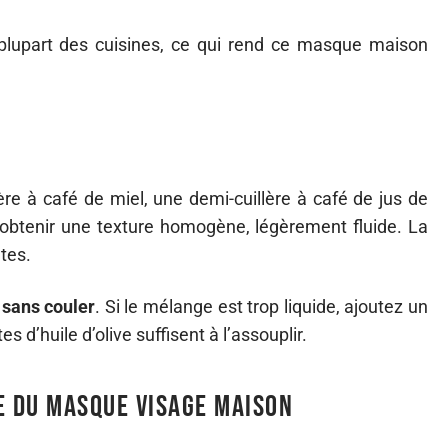
 plupart des cuisines, ce qui rend ce masque maison
llère à café de miel, une demi-cuillère à café de jus de
 obtenir une texture homogène, légèrement fluide. La
tes.
e sans couler
. Si le mélange est trop liquide, ajoutez un
 d’huile d’olive suffisent à l’assouplir.
e du masque visage maison