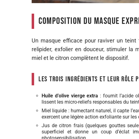
Composition du masque expre
Un masque efficace pour raviver un teint 
relipider, exfolier en douceur, stimuler la 
miel et le citron complètent le dispositif.
Les trois ingrédients et leur rôle 
Huile d’olive vierge extra
: fournit l’acide o
lissent les micro-reliefs responsables du teint
Miel liquide : humectant naturel, il capte l’
exercent une légère action exfoliante sur les 
Jus de citron frais (quelques gouttes seulem
superficiel et donne un coup d’éclat imm
photosensibilisation.