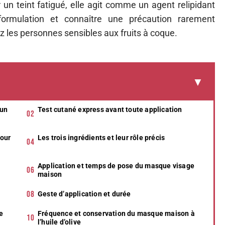
n teint fatigué, elle agit comme un agent relipidant
 formulation et connaître une précaution rarement
ez les personnes sensibles aux fruits à coque.
 un
Test cutané express avant toute application
pour
Les trois ingrédients et leur rôle précis
Application et temps de pose du masque visage
maison
Geste d’application et durée
de
Fréquence et conservation du masque maison à
l’huile d’olive