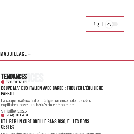
MAQUILLAGE
Tendances
Tendances
GARDE-ROBE
Coupe mafieux italien avec barbe : trouver l’équilibre
parfait
La coupe mafieux italien désigne un ensemble de codes
capillaires masculins hérités du cinéma et de
…
31 juillet 2026
MAQUILLAGE
Utiliser un cure oreille sans risque : les bons
gestes