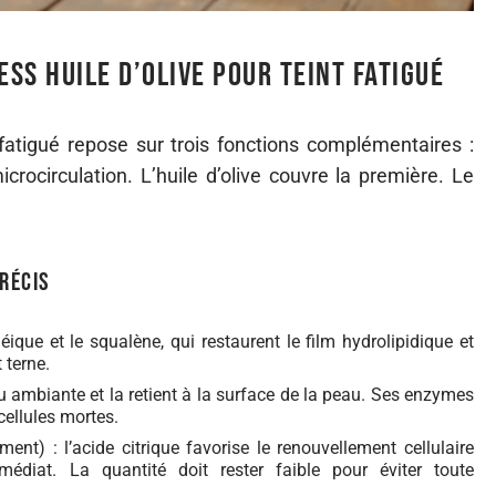
ss huile d’olive pour teint fatigué
fatigué repose sur trois fonctions complémentaires :
microcirculation. L’huile d’olive couvre la première. Le
précis
léique et le squalène, qui restaurent le film hydrolipidique et
 terne.
eau ambiante et la retient à la surface de la peau. Ses enzymes
cellules mortes.
ent) : l’acide citrique favorise le renouvellement cellulaire
édiat. La quantité doit rester faible pour éviter toute