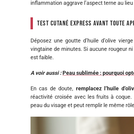
inflammation aggrave l’aspect terne au lieu 
Test cutané express avant toute ap
Déposez une goutte d’huile d’olive vierge
vingtaine de minutes. Si aucune rougeur ni 
est faible.
A voir aussi :
Peau sublimée : pourquoi opte
En cas de doute,
remplacez l’huile d’oli
réactivité croisée avec les fruits à coque.
peau du visage et peut remplir le même rô