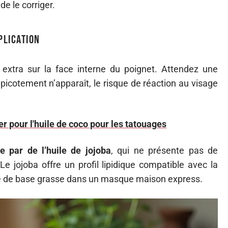
de le corriger.
plication
 extra sur la face interne du poignet. Attendez une
picotement n’apparaît, le risque de réaction au visage
r pour l'huile de coco pour les tatouages
ve par de l’huile de jojoba
, qui ne présente pas de
 Le jojoba offre un profil lipidique compatible avec la
le de base grasse dans un masque maison express.