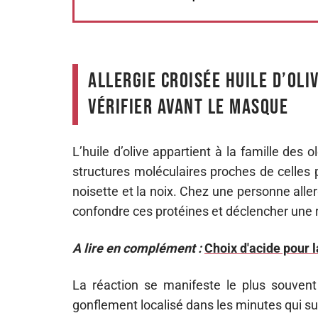
Allergie croisée huile d’oliv
vérifier avant le masque
L’huile d’olive appartient à la famille des
structures moléculaires proches de celles 
noisette et la noix. Chez une personne alle
confondre ces protéines et déclencher une ré
A lire en complément :
Choix d'acide pour l
La réaction se manifeste le plus souven
gonflement localisé dans les minutes qui suiv