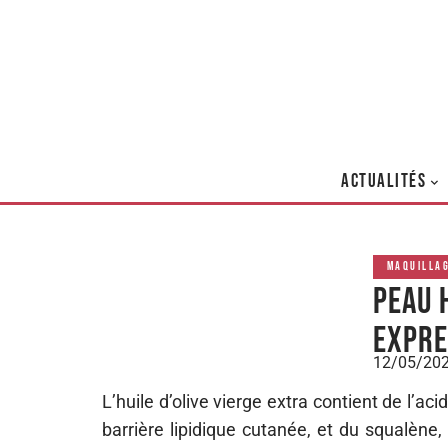
ACTUALITÉS
MAQUILLA
Peau 
expre
12/05/20
L’huile d’olive vierge extra contient de l’ac
barrière lipidique cutanée, et du squalèn