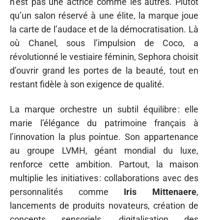
n’est pas une actrice comme les autres. Plutôt
qu’un salon réservé à une élite, la marque joue
la carte de l’audace et de la démocratisation. Là
où Chanel, sous l’impulsion de Coco, a
révolutionné le vestiaire féminin, Sephora choisit
d’ouvrir grand les portes de la beauté, tout en
restant fidèle à son exigence de qualité.
La marque orchestre un subtil équilibre : elle
marie l’élégance du patrimoine français à
l’innovation la plus pointue. Son appartenance
au groupe LVMH, géant mondial du luxe,
renforce cette ambition. Partout, la maison
multiplie les initiatives : collaborations avec des
personnalités comme
Iris Mittenaere
,
lancements de produits novateurs, création de
concepts sensoriels, digitalisation des