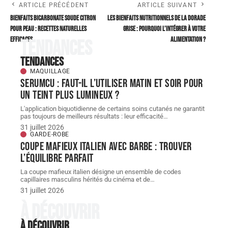
ARTICLE PRÉCÉDENT
ARTICLE SUIVANT
Bienfaits bicarbonate soude citron
Les bienfaits nutritionnels de la dorade
pour peau : recettes naturelles
grise : pourquoi l’intégrer à votre
efficaces
alimentation ?
Tendances
Tendances
MAQUILLAGE
Serumcu : faut-il l’utiliser matin et soir pour
un teint plus lumineux ?
L'application biquotidienne de certains soins cutanés ne garantit
pas toujours de meilleurs résultats : leur efficacité
…
31 juillet 2026
GARDE-ROBE
Coupe mafieux italien avec barbe : trouver
l’équilibre parfait
La coupe mafieux italien désigne un ensemble de codes
capillaires masculins hérités du cinéma et de
…
31 juillet 2026
À découvrir
À découvrir