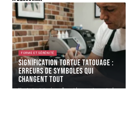
FORME ET SÉRÉNITÉ
Signification tortue TATOUAGE :
erreurs de symboles qui
changent tout
Une tortue tatouée sur l'avant-bras peut raconter la
protection familiale, la longévité
…
6 août 2026