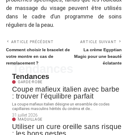
de massage du visage peuvent être utilisés
dans le cadre d’un programme de soins
réguliers de la peau.
ARTICLE PRÉCÉDENT
ARTICLE SUIVANT
Comment choisir le bracelet de
La crème Egyptian
votre montre en cas de
Magic pour une beauté
remplacement ?
éclatante
Tendances
Tendances
GARDE-ROBE
Coupe mafieux italien avec barbe
: trouver l’équilibre parfait
La coupe mafieux italien désigne un ensemble de codes
capillaires masculins hérités du cinéma et de
…
31 juillet 2026
MAQUILLAGE
Utiliser un cure oreille sans risque
: les bons gestes